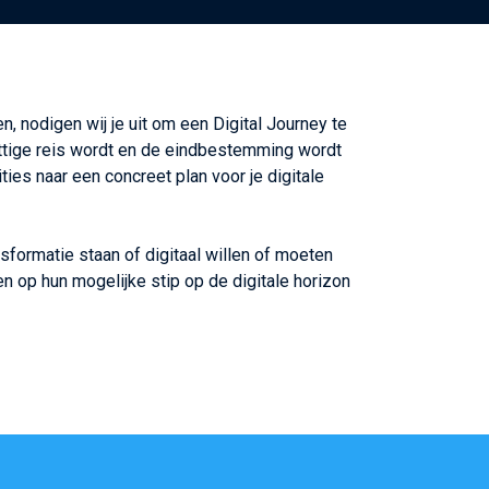
n, nodigen wij je uit om een Digital Journey te
rettige reis wordt en de eindbestemming wordt
ties naar een concreet plan voor je digitale
nsformatie staan of digitaal willen of moeten
gen op hun mogelijke stip op de digitale horizon