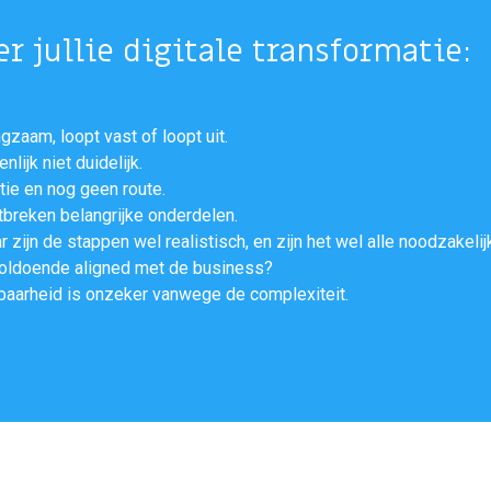
r jullie digitale transformatie:
gzaam, loopt vast of loopt uit.
ijk niet duidelijk.
ie en nog geen route.
breken belangrijke onderdelen.
zijn de stappen wel realistisch, en zijn het wel alle noodzakeli
voldoende aligned met de business?
baarheid is onzeker vanwege de complexiteit.