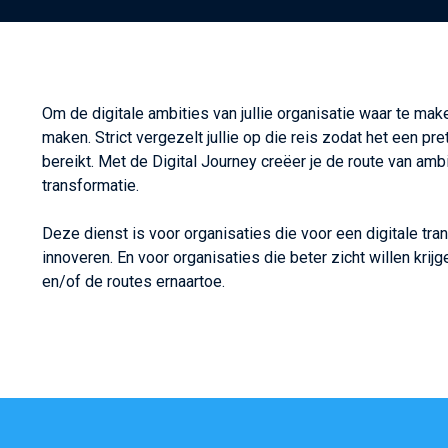
Om de digitale ambities van jullie organisatie waar te make
maken. Strict vergezelt jullie op die reis zodat het een p
bereikt. Met de Digital Journey creëer je de route van ambi
transformatie. ​
​Deze dienst is voor organisaties die voor een digitale tra
innoveren. En voor organisaties die beter zicht willen krij
en/of de routes ernaartoe.