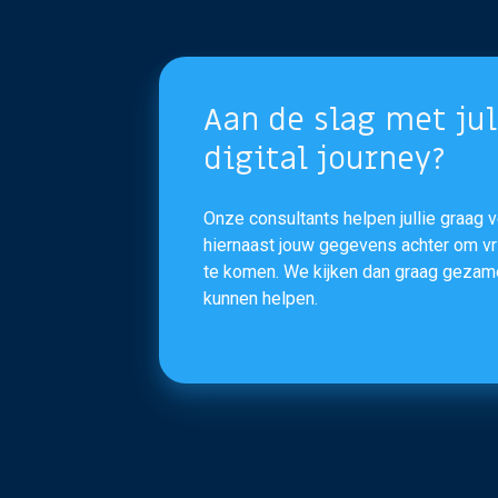
Aan de slag met jul
digital journey?
Onze consultants helpen jullie graag v
hiernaast jouw gegevens achter om vrij
te komen. We kijken dan graag gezamen
kunnen helpen.