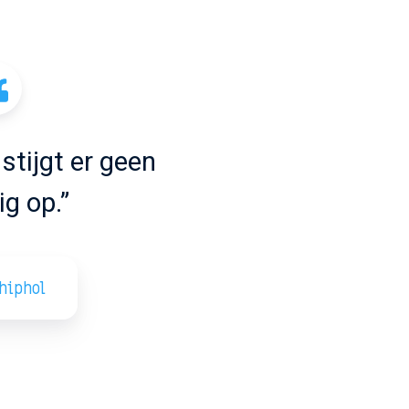
 stijgt er geen
ig op.”
hiphol