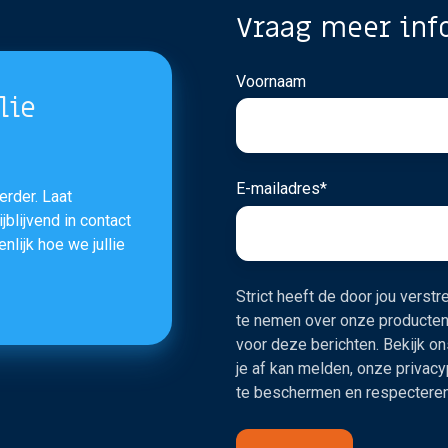
Vraag meer inf
Voornaam
lie
E-mailadres
*
erder. Laat
blijvend in contact
lijk hoe we jullie
Strict heeft de door jou vers
te nemen over onze producten
voor deze berichten. Bekijk on
je af kan melden, onze privacy
te beschermen en respecteren