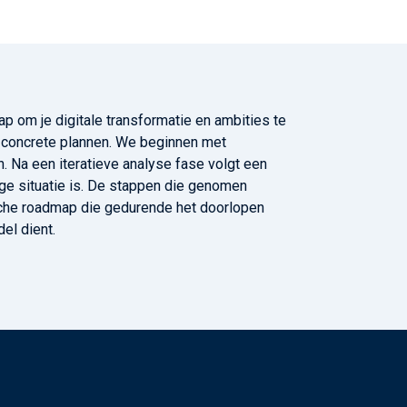
p om je digitale transformatie en ambities te
aar concrete plannen. We beginnen met
. Na een iteratieve analyse fase volgt een
ige situatie is. De stappen die genomen
che roadmap die gedurende het doorlopen
el dient.