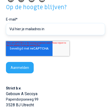
Op de hoogte blijven?
E-mail
*
Strict b.v.
Gebouw A Secoya
Papendorpseweg 99
3528 BJ Utrecht