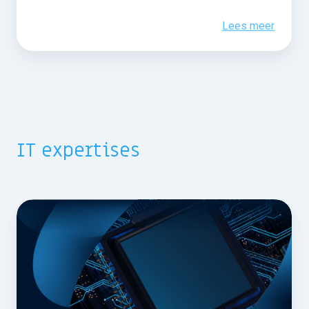
Lees meer
IT expertises