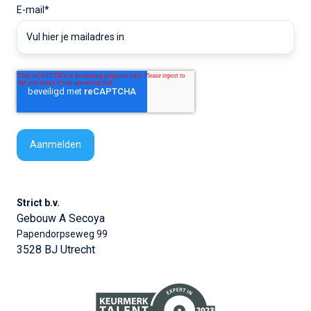
E-mail
*
Strict b.v.
Gebouw A Secoya
Papendorpseweg 99
3528 BJ Utrecht