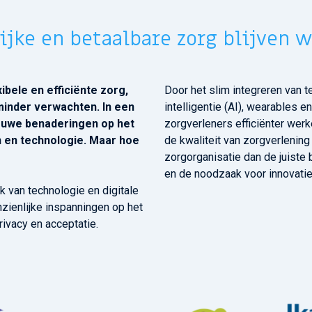
ijke en betaalbare zorg blijven 
ibele en efficiënte zorg,
Door het slim integreren van 
 minder verwachten. In een
intelligentie (AI), wearables
ieuwe benaderingen op het
zorgverleners efficiënter werk
 en technologie. Maar hoe
de kwaliteit van zorgverlening
zorgorganisatie dan de juiste
en de noodzaak voor innovati
jk van technologie en digitale
nzienlijke inspanningen op het
rivacy en acceptatie.