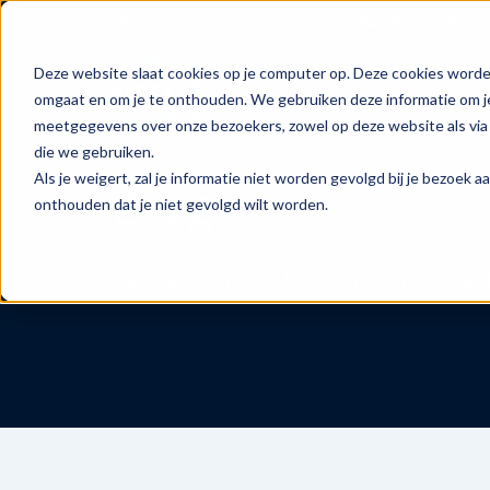
Papendorpseweg 99 Utrecht
088 55 55 800
Deze website slaat cookies op je computer op. Deze cookies worde
omgaat en om je te onthouden. We gebruiken deze informatie om je
meetgegevens over onze bezoekers, zowel op deze website als via 
die we gebruiken.
Als je weigert, zal je informatie niet worden gevolgd bij je bezoek 
Zorg
onthouden dat je niet gevolgd wilt worden.
Een duurzame en toekomstgerichte zo