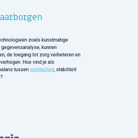
waarborgen
technologieën zoals kunstmatige
 en gegevensanalyse, kunnen
en, de toegang tot zorg verbeteren en
 verhogen. Hoe vind je als
 balans tussen
continuïteit
, stabiliteit
e?