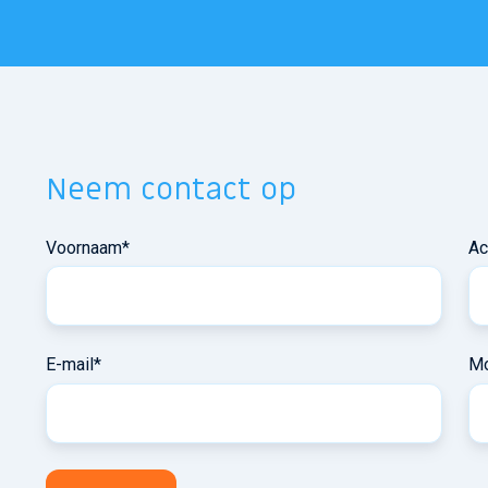
Neem contact op
Voornaam
*
Ac
E-mail
*
Mo