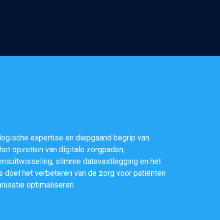
ologische expertise en diepgaand begrip van
het opzetten van digitale zorgpaden,
ensuitwisseling, slimme datavastlegging en het
ls doel het verbeteren van de zorg voor patiënten
anisatie optimaliseren.