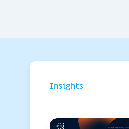
Insights
Strict
en