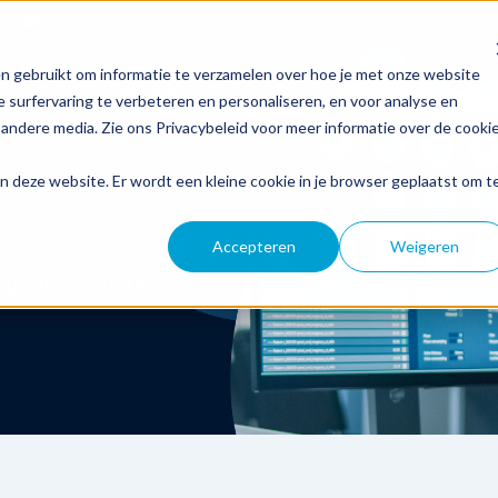
info@strict.nl
n gebruikt om informatie te verzamelen over hoe je met onze website
Expertises
Sectoren
Inspiratie
 surfervaring te verbeteren en personaliseren, en voor analyse en
andere media. Zie ons Privacybeleid voor meer informatie over de cooki
aan deze website. Er wordt een kleine cookie in je browser geplaatst om t
Accepteren
Weigeren
rgtransformatie