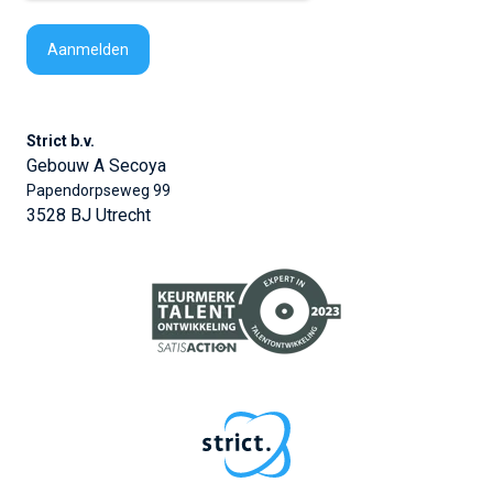
Strict b.v.
Gebouw A Secoya
Papendorpseweg 99
3528 BJ Utrecht