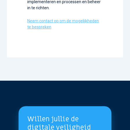
implementeren en processen en beheer
in te richten.
Neem contact op om de mogelijkheden
te bespreken
Willen jullie de
digitale veiligheid