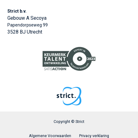
Strict b.v.
Gebouw A Secoya
Papendorpseweg 99
3528 BJ Utrecht
Copyright © Strict
Algemene Voorwaarden
Privacy verklaring