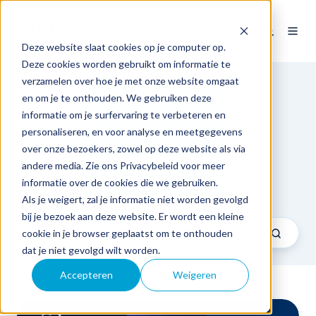
NL
Deze website slaat cookies op je computer op.
Deze cookies worden gebruikt om informatie te
verzamelen over hoe je met onze website omgaat
en om je te onthouden. We gebruiken deze
Expertise
informatie om je surfervaring te verbeteren en
personaliseren, en voor analyse en meetgegevens
Sector
over onze bezoekers, zowel op deze website als via
andere media. Zie ons Privacybeleid voor meer
Tech & Business talks
informatie over de cookies die we gebruiken.
Als je weigert, zal je informatie niet worden gevolgd
bij je bezoek aan deze website. Er wordt een kleine
cookie in je browser geplaatst om te onthouden
dat je niet gevolgd wilt worden.
Accepteren
Weigeren
Workshop