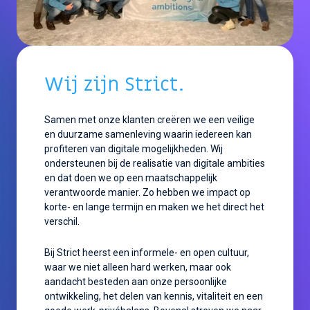
Wij zijn Strict.
Samen met onze klanten creëren we een veilige
en duurzame samenleving waarin iedereen kan
profiteren van digitale mogelijkheden.
Wij
ondersteunen bij de realisatie van digital
e
ambities
en d
at doen we op
een
maatschappelijk
verantwoorde
manier.
Zo
hebben we impact
op
korte- en lange termijn
en maken
we het
direct het
verschil.
Bij Strict heerst een informele- en open cultuur,
waar we niet alleen hard werken, maar ook
aandacht besteden aan onze persoonlijke
ontwikkeling, het delen van kennis, vitaliteit en een