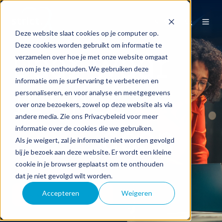
NL
Deze website slaat cookies op je computer op.
Deze cookies worden gebruikt om informatie te
Daar waar
verzamelen over hoe je met onze website omgaat
en om je te onthouden. We gebruiken deze
informatie om je surfervaring te verbeteren en
ICT het
personaliseren, en voor analyse en meetgegevens
over onze bezoekers, zowel op deze website als via
andere media. Zie ons Privacybeleid voor meer
móet
doen
.
informatie over de cookies die we gebruiken.
Als je weigert, zal je informatie niet worden gevolgd
bij je bezoek aan deze website. Er wordt een kleine
cookie in je browser geplaatst om te onthouden
dat je niet gevolgd wilt worden.
Accepteren
Weigeren
Bekijk onze klantverhalen