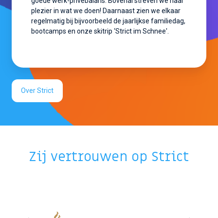
goede werk-privébalans. Bovenal streven we naar
plezier in wat we doen! Daarnaast zien we elkaar
regelmatig bij bijvoorbeeld de jaarlijkse familiedag,
bootcamps en onze skitrip ‘Strict im Schnee'.
Over Strict
Zij vertrouwen op Strict