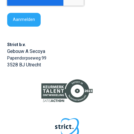
Strict b.v.
Gebouw A Secoya
Papendorpseweg 99
3528 BJ Utrecht