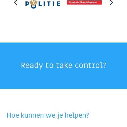
Ready to take control?
Hoe kunnen we je helpen?