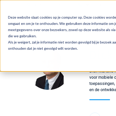
Lange Dreef 11-f Vianen
088 55 55 800
Deze website slaat cookies op je computer op. Deze cookies worde
omgaat en om je te onthouden. We gebruiken deze informatie om je
meetgegevens over onze bezoekers, zowel op deze website als via 
die we gebruiken.
Als je weigert, zal je informatie niet worden gevolgd bij je bezoek 
onthouden dat je niet gevolgd wilt worden.
Dick
Dick Martens is
voor mobiele c
toepassingen, 
en de ontwikke