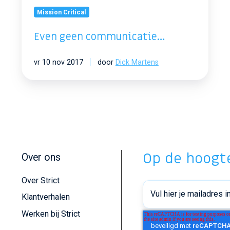
Mission Critical
Even geen communicatie…
vr 10 nov 2017
door
Dick Martens
Op de hoogte
Over ons
Over Strict
Klantverhalen
Werken bij Strict