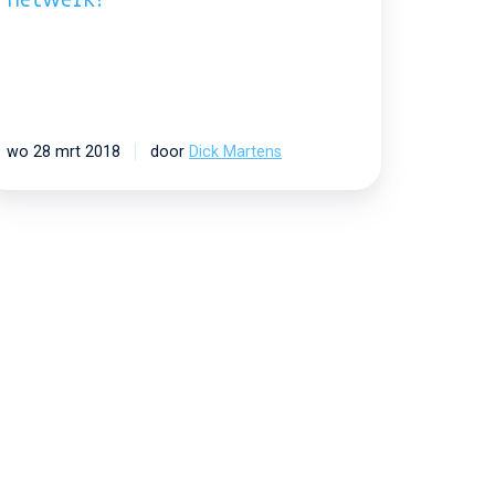
netwerk?
wo 28 mrt 2018
door
Dick Martens