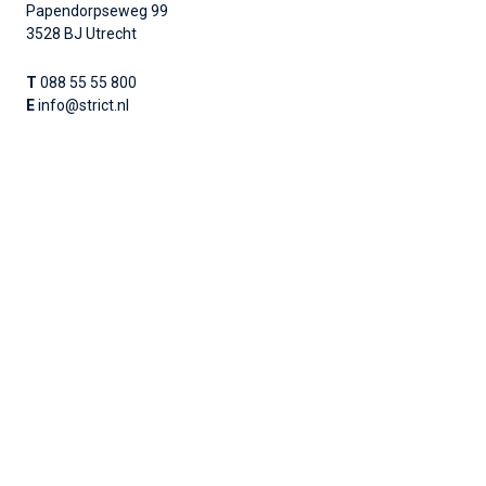
Papendorpseweg 99
3528 BJ Utrecht
T
088 55 55 800
E
info@strict.nl