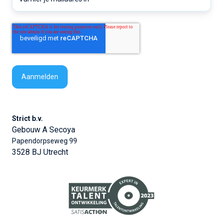
Strict b.v.
Gebouw A Secoya
Papendorpseweg 99
3528 BJ Utrecht