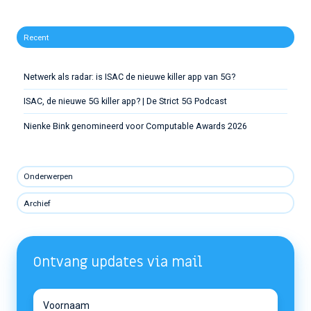
Recent
Netwerk als radar: is ISAC de nieuwe killer app van 5G?
ISAC, de nieuwe 5G killer app? | De Strict 5G Podcast
Nienke Bink genomineerd voor Computable Awards 2026
Onderwerpen
Archief
Ontvang updates via mail
Voornaam
Voornaam