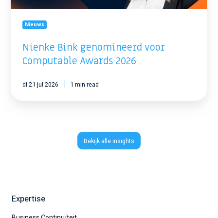
Nieuws
Nienke Bink genomineerd voor
Computable Awards 2026
di 21 jul 2026
1 min read
Bekijk alle insights
Expertise
Business Continuïteit