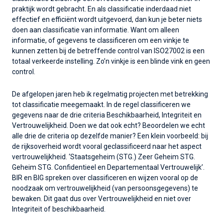
praktijk wordt gebracht. En als classificatie inderdaad niet
effectief en efficiënt wordt uitgevoerd, dan kun je beter niets
doen aan classificatie van informatie. Want om alleen
informatie, of gegevens te classificeren om een vinkje te
kunnen zetten bij de betreffende control van ISO27002 is een
totaal verkeerde instelling. Zo’n vinkje is een blinde vink en geen
control.
De afgelopen jaren heb ik regelmatig projecten met betrekking
tot classificatie meegemaakt. In de regel classificeren we
gegevens naar de drie criteria Beschikbaarheid, Integriteit en
Vertrouwelijkheid. Doen we dat ook echt? Beoordelen we echt
alle drie de criteria op dezelfde manier? Een klein voorbeeld: bij
de rijksoverheid wordt vooral geclassificeerd naar het aspect
vertrouwelijkheid. ‘Staatsgeheim (STG.) Zeer Geheim STG.
Geheim STG. Confidentieel en Departementaal Vertrouwelijk’.
BIR en BIG spreken over classificeren en wijzen vooral op de
noodzaak om vertrouwelijkheid (van persoonsgegevens) te
bewaken. Dit gaat dus over Vertrouwelijkheid en niet over
Integriteit of beschikbaarheid.