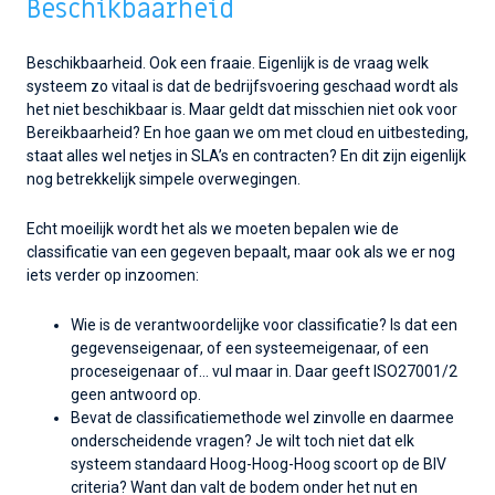
Beschikbaarheid
Beschikbaarheid. Ook een fraaie. Eigenlijk is de vraag welk
systeem zo vitaal is dat de bedrijfsvoering geschaad wordt als
het niet beschikbaar is. Maar geldt dat misschien niet ook voor
Bereikbaarheid? En hoe gaan we om met cloud en uitbesteding,
staat alles wel netjes in SLA’s en contracten? En dit zijn eigenlijk
nog betrekkelijk simpele overwegingen.
Echt moeilijk wordt het als we moeten bepalen wie de
classificatie van een gegeven bepaalt, maar ook als we er nog
iets verder op inzoomen:
Wie is de verantwoordelijke voor classificatie? Is dat een
gegevenseigenaar, of een systeemeigenaar, of een
proceseigenaar of… vul maar in. Daar geeft ISO27001/2
geen antwoord op.
Bevat de classificatiemethode wel zinvolle en daarmee
onderscheidende vragen? Je wilt toch niet dat elk
systeem standaard Hoog-Hoog-Hoog scoort op de BIV
criteria? Want dan valt de bodem onder het nut en