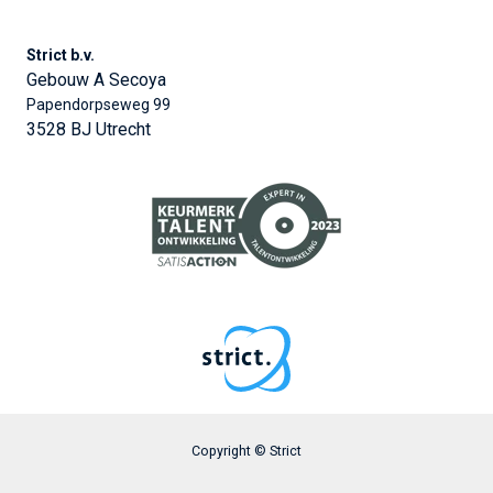
Strict b.v.
Gebouw A Secoya
Papendorpseweg 99
3528 BJ Utrecht
Copyright © Strict