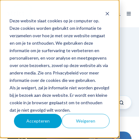
NL
Deze website slaat cookies op je computer op.
Deze cookies worden gebruikt om informatie te
verzamelen over hoe je met onze website omgaat
en om je te onthouden. We gebruiken deze
Expertise
informatie om je surfervaring te verbeteren en
personaliseren, en voor analyse en meetgegevens
Sector
over onze bezoekers, zowel op deze website als via
andere media. Zie ons Privacybeleid voor meer
Tech & Business talks
informatie over de cookies die we gebruiken.
Als je weigert, zal je informatie niet worden gevolgd
bij je bezoek aan deze website. Er wordt een kleine
cookie in je browser geplaatst om te onthouden
dat je niet gevolgd wilt worden.
Accepteren
Weigeren
Strategisch