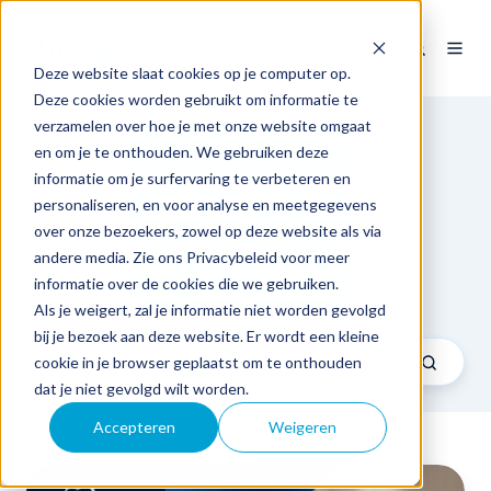
NL
Deze website slaat cookies op je computer op.
Deze cookies worden gebruikt om informatie te
verzamelen over hoe je met onze website omgaat
en om je te onthouden. We gebruiken deze
Expertise
informatie om je surfervaring te verbeteren en
personaliseren, en voor analyse en meetgegevens
Sector
over onze bezoekers, zowel op deze website als via
andere media. Zie ons Privacybeleid voor meer
Tech & Business talks
informatie over de cookies die we gebruiken.
Als je weigert, zal je informatie niet worden gevolgd
bij je bezoek aan deze website. Er wordt een kleine
cookie in je browser geplaatst om te onthouden
dat je niet gevolgd wilt worden.
Accepteren
Weigeren
RedCap