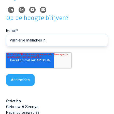
Op de hoogte blijven?
E-mail
*
Strict b.v.
Gebouw A Secoya
Papendorpseweg 99