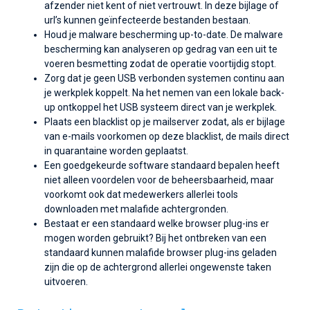
afzender niet kent of niet vertrouwt. In deze bijlage of
url’s kunnen geïnfecteerde bestanden bestaan.
Houd je malware bescherming up-to-date. De malware
bescherming kan analyseren op gedrag van een uit te
voeren besmetting zodat de operatie voortijdig stopt.
Zorg dat je geen USB verbonden systemen continu aan
je werkplek koppelt. Na het nemen van een lokale back-
up ontkoppel het USB systeem direct van je werkplek.
Plaats een blacklist op je mailserver zodat, als er bijlage
van e-mails voorkomen op deze blacklist, de mails direct
in quarantaine worden geplaatst.
Een goedgekeurde software standaard bepalen heeft
niet alleen voordelen voor de beheersbaarheid, maar
voorkomt ook dat medewerkers allerlei tools
downloaden met malafide achtergronden.
Bestaat er een standaard welke browser plug-ins er
mogen worden gebruikt? Bij het ontbreken van een
standaard kunnen malafide browser plug-ins geladen
zijn die op de achtergrond allerlei ongewenste taken
uitvoeren.