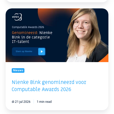
Nienke
Bink
genomineerd
voor
Computable
Awards
2026
Nieuws
Nienke Bink genomineerd voor
Computable Awards 2026
di 21 jul 2026
1 min read