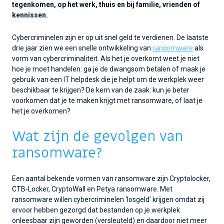
tegenkomen, op het werk, thuis en bij familie, vrienden of
kennissen.
Cybercriminelen zijn er op uit snel geld te verdienen. De laatste
drie jaar zien we een snelle ontwikkeling van
ransomware
als
vorm van cybercriminaliteit. Als het je overkomt weet je niet
hoe je moet handelen: ga je de dwangsom betalen of maak je
gebruik van een IT helpdesk die je helpt om de werkplek weer
beschikbaar te krijgen? De kern van de zaak: kun je beter
voorkomen dat je te maken krijgt met ransomware, of laat je
het je overkomen?
Wat zijn de gevolgen van
ransomware?
Een aantal bekende vormen van ransomware zijn Cryptolocker,
CTB-Locker, CryptoWall en Petya ransomware. Met
ransomware willen cybercriminelen ‘losgeld’ krijgen omdat zij
ervoor hebben gezorgd dat bestanden op je werkplek
onleesbaar zijn geworden (versleuteld) en daardoor niet meer