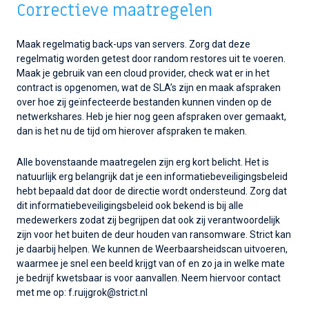
Correctieve maatregelen
Maak regelmatig back-ups van servers. Zorg dat deze
regelmatig worden getest door random restores uit te voeren.
Maak je gebruik van een cloud provider, check wat er in het
contract is opgenomen, wat de SLA’s zijn en maak afspraken
over hoe zij geïnfecteerde bestanden kunnen vinden op de
netwerkshares. Heb je hier nog geen afspraken over gemaakt,
dan is het nu de tijd om hierover afspraken te maken.
Alle bovenstaande maatregelen zijn erg kort belicht. Het is
natuurlijk erg belangrijk dat je een informatiebeveiligingsbeleid
hebt bepaald dat door de directie wordt ondersteund. Zorg dat
dit informatiebeveiligingsbeleid ook bekend is bij alle
medewerkers zodat zij begrijpen dat ook zij verantwoordelijk
zijn voor het buiten de deur houden van ransomware. Strict kan
je daarbij helpen. We kunnen de Weerbaarsheidscan uitvoeren,
waarmee je snel een beeld krijgt van of en zo ja in welke mate
je bedrijf kwetsbaar is voor aanvallen. Neem hiervoor contact
met me op: f.ruijgrok@strict.nl