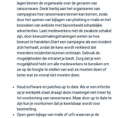
lagen binnen de organisatie over de gevaren van
ransomware. Denk hierbij aan het organiseren van
campagnes hoe ransomware binnen kan komen, zoals
door het openen van bijlagen van phishing e-mails en het
bezoeken van website met bijvoorbeeld schadelijke
advertenties. Laat medewerkers niet de zwakste schakel
zijn, door bewustmakingstrainingen weten ze hoe
bewust te handelen.Start een campagne als een incident
zich herhaalt, zodat de kans wordt verkleind dat
meerdere incidenten kunnen ontstaan. Gebruik de
mogelijkheden die intranet je biedt. Zorg dat je een
mogelijkheid hebt om alle medewerkers te bereiken om
ze op de hoogte te stellen van wat ze moeten doen of
beter wat ze vooral niet moeten doen.
Houd software en patches up to date. Als er een infectie
op je werkplek staat draagt deze maatregel niet meer bij
tot voorkoming van ransomware. Maar door up to date te
zijn kun je voorkomen dat je kwetsbaar wordt voor
besmetting.
Open geen bijlage van mails of url’s waarvan je de