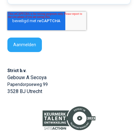
Strict b.v.
Gebouw A Secoya
Papendorpseweg 99
3528 BJ Utrecht