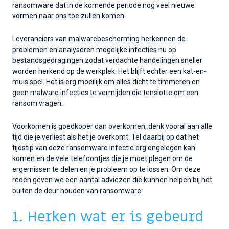
ransomware dat in de komende periode nog veel nieuwe
vormen naar ons toe zullen komen.
Leveranciers van malwarebescherming herkennen de
problemen en analyseren mogelijke infecties nu op
bestandsgedragingen zodat verdachte handelingen sneller
worden herkend op de werkplek. Het blijft echter een kat-en-
muis spel. Het is erg moeilijk om alles dicht te timmeren en
geen malware infecties te vermijden die tenslotte om een
ransom vragen.
Voorkomen is goedkoper dan overkomen, denk vooral aan alle
tijd die je verliest als het je overkomt. Tel daarbij op dat het
tijdstip van deze ransomware infectie erg ongelegen kan
komen en de vele telefoontjes die je moet plegen om de
ergernissen te delen en je probleem op te lossen. Om deze
reden geven we een aantal adviezen die kunnen helpen bij het
buiten de deur houden van ransomware:
1. Herken wat er is gebeurd