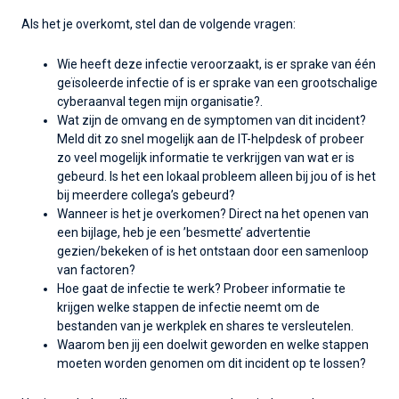
Als het je overkomt, stel dan de volgende vragen:
Wie heeft deze infectie veroorzaakt, is er sprake van één
geïsoleerde infectie of is er sprake van een grootschalige
cyberaanval tegen mijn organisatie?.
Wat zijn de omvang en de symptomen van dit incident?
Meld dit zo snel mogelijk aan de IT-helpdesk of probeer
zo veel mogelijk informatie te verkrijgen van wat er is
gebeurd. Is het een lokaal probleem alleen bij jou of is het
bij meerdere collega’s gebeurd?
Wanneer is het je overkomen? Direct na het openen van
een bijlage, heb je een ’besmette’ advertentie
gezien/bekeken of is het ontstaan door een samenloop
van factoren?
Hoe gaat de infectie te werk? Probeer informatie te
krijgen welke stappen de infectie neemt om de
bestanden van je werkplek en shares te versleutelen.
Waarom ben jij een doelwit geworden en welke stappen
moeten worden genomen om dit incident op te lossen?