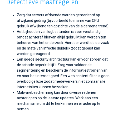
Detectieve maatregelen
Zorg dat servers afdoende worden gemonitord op
afwijkend gedrag (bijvoorbeeld toename van CPU
gebruik afwijkend ten opzichte van de algemene trend).
Het bijhouden van logbestanden is zeer verstandig
omdat achteraf hiervan altijd gebruikt kan worden ten
behoeve van het onderzoek. Hierdoor wordt de oorzaak
en de mate van infectie duidelijk zodat gepast kan
worden gereageerd.
Een goede security architectuur kan er voor zorgen dat
de schade beperkt blijft. Zorg voor voldoende
segmentering en bescherm de informatiestromen van
en naar het internet goed. Een web content filter is geen
overbodige luxe zodat medewerkers niet zomaar alle
internetsites kunnen bezoeken.
Malwarebescherming kan door diverse redenen
achterlopen op de laatste updates. Werk aan een
mechanisme om dit te herkennen en er actie op te
nemen.