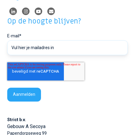
Op de hoogte blijven?
E-mail
*
Strict b.v.
Gebouw A Secoya
Papendorpseweg 99