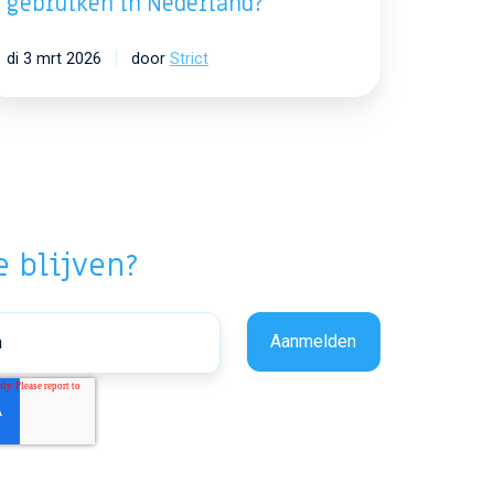
gebruiken in Nederland?
di 3 mrt 2026
door
Strict
 blijven?