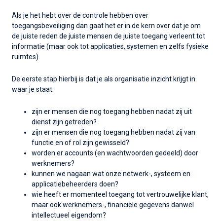
Als je het hebt over de controle hebben over
toegangsbeveiliging dan gaat het er in de kern over dat je om
de juiste reden de juiste mensen de juiste toegang verleent tot
informatie (maar ook tot applicaties, systemen en zelfs fysieke
ruimtes).
De eerste stap hierbij is dat je als organisatie inzicht krijgt in
waar je staat:
zijn er mensen die nog toegang hebben nadat zij uit
dienst zijn getreden?
zijn er mensen die nog toegang hebben nadat zij van
functie en of rol zijn gewisseld?
worden er accounts (en wachtwoorden gedeeld) door
werknemers?
kunnen we nagaan wat onze netwerk-, systeem en
applicatiebeheerders doen?
wie heeft er momenteel toegang tot vertrouwelijke klant,
maar ook werknemers-, financiële gegevens danwel
intellectueel eigendom?