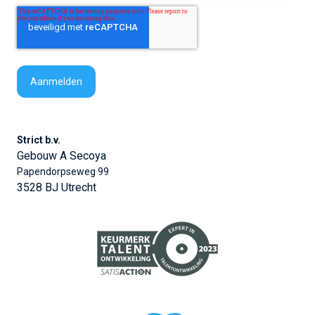
Strict b.v.
Gebouw A Secoya
Papendorpseweg 99
3528 BJ Utrecht