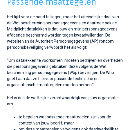
Passende maatregelen
Het lijkt voor de hand te liggen, maar het uiteindelijke doel van
de Wet bescherming persoonsgegevens en daarmee ook de
Meldplicht datalekken is dat jouw en mijn persoonsgegevens
afdoende beschermd worden tegen kwaadwillenden. De
website van de Autoriteit Persoonsgegevens (AP) rondom
persoonsbeveiliging verwoordt het als volgt:
“Om datalekken te voorkomen, moeten bedrijven en overheden
die persoonsgegevens gebruiken deze volgens de Wet
bescherming persoonsgegevens (Wbp) beveiligen. De Wbp
geeft aan dat ze hiervoor passende technische en
organisatorische maatregelen moeten nemen.”
Het is dus de wettelijke verantwoordelijk van jouw organisatie
om
te bepalen wat passende maatregelen zijn voor de
context van jouw bedrijf, maar
om deze maatregelen vervolgens ook daadwerkelijk te