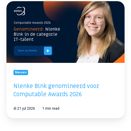
Nienke
Bink
genomineerd
voor
Computable
Awards
2026
Nieuws
Nienke Bink genomineerd voor
Computable Awards 2026
di 21 jul 2026
1 min read