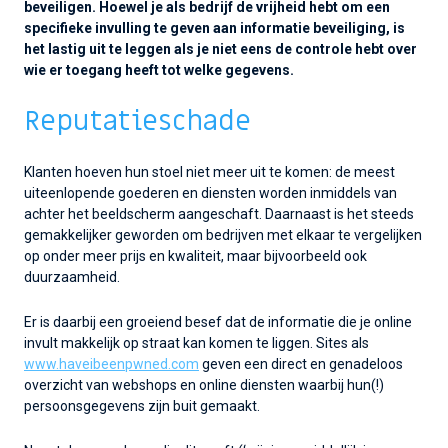
beveiligen.
Hoewel je als bedrijf de vrijheid hebt om een
specifieke invulling te geven aan informatie beveiliging, is
het lastig uit te leggen als je niet eens de controle hebt over
wie er toegang heeft tot welke gegevens.
Reputatieschade
Klanten hoeven hun stoel niet meer uit te komen: de meest
uiteenlopende goederen en diensten worden inmiddels van
achter het beeldscherm aangeschaft. Daarnaast is het steeds
gemakkelijker geworden om bedrijven met elkaar te vergelijken
op onder meer prijs en kwaliteit, maar bijvoorbeeld ook
duurzaamheid.
Er is daarbij een groeiend besef dat de informatie die je online
invult makkelijk op straat kan komen te liggen. Sites als
www.haveibeenpwned.com
geven een direct en genadeloos
overzicht van webshops en online diensten waarbij hun(!)
persoonsgegevens zijn buit gemaakt.