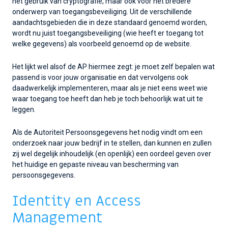
het gebruik van cryptografie, maar ook voor het bredere
onderwerp van toegangsbeveiliging. Uit de verschillende
aandachtsgebieden die in deze standaard genoemd worden,
wordt nu juist toegangsbeveiliging (wie heeft er toegang tot
welke gegevens) als voorbeeld genoemd op de website.
Het lijkt wel alsof de AP hiermee zegt: je moet zelf bepalen wat
passend is voor jouw organisatie en dat vervolgens ook
daadwerkelijk implementeren, maar als je niet eens weet wie
waar toegang toe heeft dan heb je toch behoorlijk wat uit te
leggen.
Als de Autoriteit Persoonsgegevens het nodig vindt om een
onderzoek naar jouw bedrijf in te stellen, dan kunnen en zullen
zij wel degelijk inhoudelijk (en openlijk) een oordeel geven over
het huidige en gepaste niveau van bescherming van
persoonsgegevens.
Identity en Access
Management