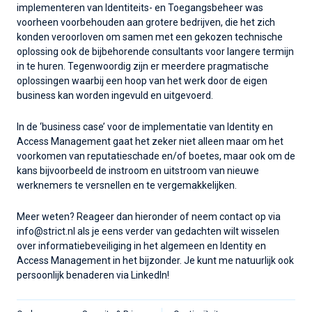
implementeren van Identiteits- en Toegangsbeheer was
voorheen voorbehouden aan grotere bedrijven, die het zich
konden veroorloven om samen met een gekozen technische
oplossing ook de bijbehorende consultants voor langere termijn
in te huren. Tegenwoordig zijn er meerdere pragmatische
oplossingen waarbij een hoop van het werk door de eigen
business kan worden ingevuld en uitgevoerd.
In de ‘business case’ voor de implementatie van Identity en
Access Management gaat het zeker niet alleen maar om het
voorkomen van reputatieschade en/of boetes, maar ook om de
kans bijvoorbeeld de instroom en uitstroom van nieuwe
werknemers te versnellen en te vergemakkelijken.
Meer weten? Reageer dan hieronder of neem contact op via
info@strict.nl als je eens verder van gedachten wilt wisselen
over informatiebeveiliging in het algemeen en Identity en
Access Management in het bijzonder. Je kunt me natuurlijk ook
persoonlijk benaderen via LinkedIn!