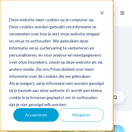
NL
Deze website slaat cookies op je computer op.
Deze cookies worden gebruikt om informatie te
verzamelen over hoe je met onze website omgaat
en om je te onthouden. We gebruiken deze
Expertise
informatie om je surfervaring te verbeteren en
personaliseren, en voor analyse en meetgegevens
Sector
over onze bezoekers, zowel op deze website als via
andere media. Zie ons Privacybeleid voor meer
Tech & Business talks
informatie over de cookies die we gebruiken.
Als je weigert, zal je informatie niet worden gevolgd
bij je bezoek aan deze website. Er wordt een kleine
cookie in je browser geplaatst om te onthouden
dat je niet gevolgd wilt worden.
Accepteren
Weigeren
Generaties