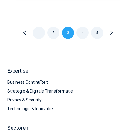
1
2
3
4
5
Expertise
Business Continuïteit
Strategie & Digitale Transformatie
Privacy & Security
Technologie & Innovatie
Sectoren