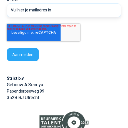
Strict b.v.
Gebouw A Secoya
Papendorpseweg 99
3528 BJ Utrecht