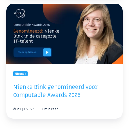
Nienke
Bink
genomineerd
voor
Computable
Awards
2026
Nieuws
Nienke Bink genomineerd voor
Computable Awards 2026
di 21 jul 2026
1 min read