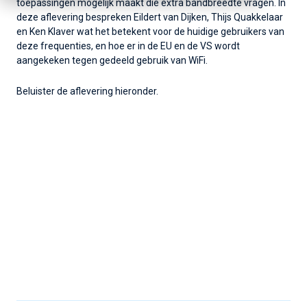
toepassingen mogelijk maakt die extra bandbreedte vragen. In
deze aflevering bespreken Eildert van Dijken, Thijs Quakkelaar
en Ken Klaver wat het betekent voor de huidige gebruikers van
deze frequenties, en hoe er in de EU en de VS wordt
aangekeken tegen gedeeld gebruik van WiFi.
Beluister de aflevering hieronder.