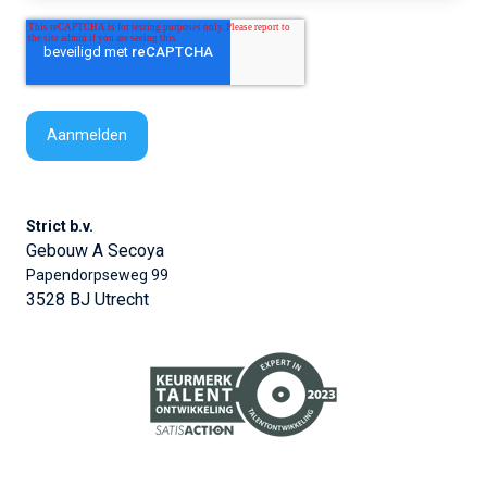
Strict b.v.
Gebouw A Secoya
Papendorpseweg 99
3528 BJ Utrecht