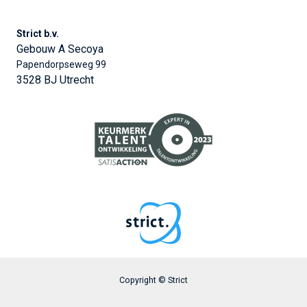
Strict b.v.
Gebouw A Secoya
Papendorpseweg 99
3528 BJ Utrecht
Copyright © Strict