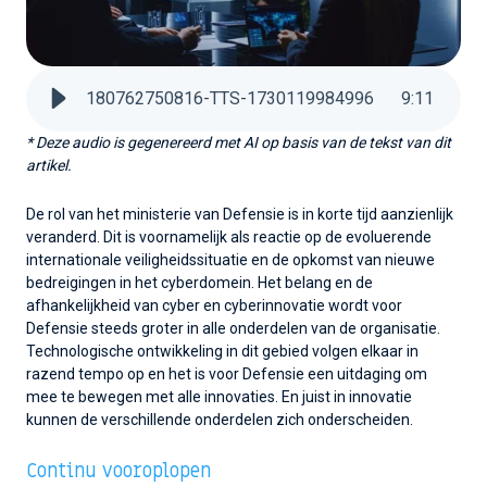
180762750816-TTS-1730119984996
9
:
11
* Deze audio is gegenereerd met AI op basis van de tekst van dit
artikel.
De rol van het ministerie van Defensie is in korte tijd aanzienlijk
veranderd. Dit is voornamelijk als reactie op de evoluerende
internationale veiligheidssituatie en de opkomst van nieuwe
bedreigingen in het cyberdomein. Het belang en de
afhankelijkheid van cyber en cyberinnovatie wordt voor
Defensie steeds groter in alle onderdelen van de organisatie.
Technologische ontwikkeling in dit gebied volgen elkaar in
razend tempo op en het is voor Defensie een uitdaging om
mee te bewegen met alle innovaties. En juist in innovatie
kunnen de verschillende onderdelen zich onderscheiden.
Continu vooroplopen