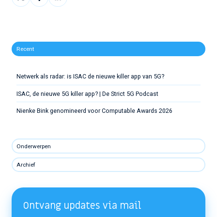
op
op
op
X
Facebook
LinkedIn
Recent
Netwerk als radar: is ISAC de nieuwe killer app van 5G?
ISAC, de nieuwe 5G killer app? | De Strict 5G Podcast
Nienke Bink genomineerd voor Computable Awards 2026
Onderwerpen
Archief
Ontvang updates via mail