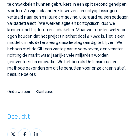
te ontwikkelen kunnen gebruikers in een split second geholpen
worden. Zo zijn ook andere bewezen securityoplossingen
vertaald naar een militaire omgeving, uiteraard na een gedegen
validatietraject. “We werken agile en kortcyclisch, dus we
kunnen snel bijsturen en schakelen. Maar we moeten wel voor
ogen houden dat het project niet het doel
an sich
is. Het is een
middel om als defensieorganisatie slagvaardig te blijven. We
hebben met de CIH een vaste positie verworven, een venster
richting de markt waar jaarlijks vele miljarden worden
geïnvesteerd in innovatie. We hebben als Defensie nu een
methode gevonden om dit te benutten voor onze organisatie”,
besluit Roelofs.
Onderwerpen:
Klantcase
Deel dit
Deel
Deel
Deel