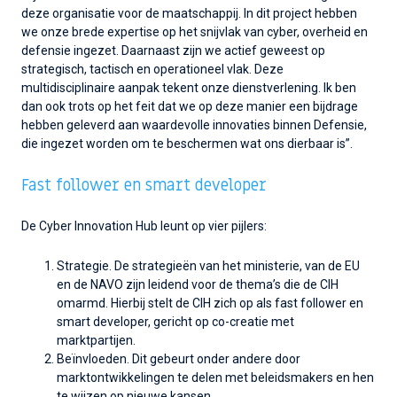
deze organisatie voor de maatschappij. In dit project hebben
we onze brede expertise op het snijvlak van cyber, overheid en
defensie ingezet. Daarnaast zijn we actief geweest op
strategisch, tactisch en operationeel vlak. Deze
multidisciplinaire aanpak tekent onze dienstverlening. Ik ben
dan ook trots op het feit dat we op deze manier een bijdrage
hebben geleverd aan waardevolle innovaties binnen Defensie,
die ingezet worden om te beschermen wat ons dierbaar is”.
Fast follower en smart developer
De Cyber Innovation Hub leunt op vier pijlers:
Strategie. De strategieën van het ministerie, van de EU
en de NAVO zijn leidend voor de thema’s die de CIH
omarmd. Hierbij stelt de CIH zich op als fast follower en
smart developer, gericht op co-creatie met
marktpartijen.
Beïnvloeden. Dit gebeurt onder andere door
marktontwikkelingen te delen met beleidsmakers en hen
te wijzen op nieuwe kansen.