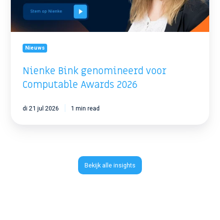
Nieuws
Nienke Bink genomineerd voor
Computable Awards 2026
di 21 jul 2026
1 min read
Bekijk alle insights