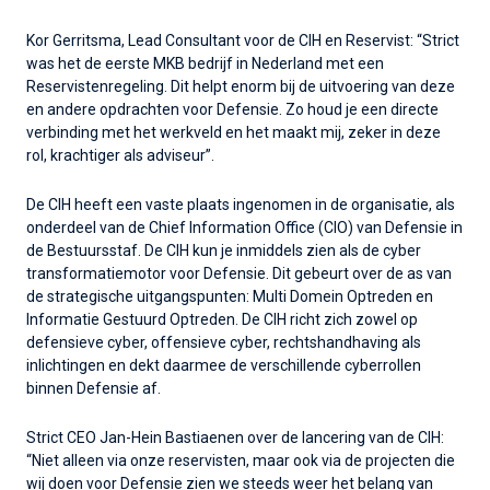
Kor Gerritsma, Lead Consultant voor de CIH en Reservist: “Strict
was het de eerste MKB bedrijf in Nederland met een
Reservistenregeling. Dit helpt enorm bij de uitvoering van deze
en andere opdrachten voor Defensie. Zo houd je een directe
verbinding met het werkveld en het maakt mij, zeker in deze
rol, krachtiger als adviseur”.
De CIH heeft een vaste plaats ingenomen in de organisatie, als
onderdeel van de Chief Information Office (CIO) van Defensie in
de Bestuursstaf. De CIH kun je inmiddels zien als de cyber
transformatiemotor voor Defensie. Dit gebeurt over de as van
de strategische uitgangspunten: Multi Domein Optreden en
Informatie Gestuurd Optreden. De CIH richt zich zowel op
defensieve cyber, offensieve cyber, rechtshandhaving als
inlichtingen en dekt daarmee de verschillende cyberrollen
binnen Defensie af.
Strict CEO Jan-Hein Bastiaenen over de lancering van de CIH:
“Niet alleen via onze reservisten, maar ook via de projecten die
wij doen voor Defensie zien we steeds weer het belang van