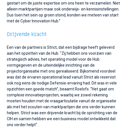
gestart om de juiste expertise om ons heen te verzamelen. Niet
alleen marktpartijen maar ook onderwijs- en kennisinstellingen.
Dus toen het sein op groen stond, konden we meteen van start
met de Cyber Innovation Hub.”
Drijvende kracht
Een van de partners is Strict, dat een bijdrage heeft geleverd
aan het opzetten van de Hub. “Zij hebben ons voorzien van
strategisch advies, het operating model voor de Hub
vormgegeven en de uiteindelijke inrichting van de
projectorganisatie met ons gerealiseerd. Bijkomend voordeel
was dat de ervaren operational lead vanuit Strict als reservist
ook nog eens de nodige Defensie-ervaring had. Dit was in vele
opzichten een goede match”, beaamt Roelofs. “Het gaat om
complexe innovatieprojecten, waarbij we zowel rekening
moeten houden met de vraagarticulatie vanuit de organisatie
als met het scouten van marktpartijen die ons verder kunnen
helpen. Strict was een drijvende kracht bij de oprichting van de
CIH en samen hebben we een business model ontwikkeld dat
ons verder helpt”.