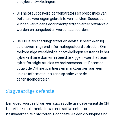
en cyberontwikkelingen.
CIH helpt succesvolle demonstrators en proposities van
Defensie voor eigen gebruik te vermarkten. Successen
kunnen vervolgens door marktpartijen verder ontwikkeld
worden en aangeboden worden aan derden.
De CIH is als sparringpartner en adviseur betrokken bij
beleidsvorming rond informatiegestuurd optreden. Om
toekomstige wereldwijde ontwikkelingen en trends in het
cyber-militaire domein in beeld te krijgen, voert het team
cyber foresight studies en horizonscans uit. Daarmee
bouwt de CIH met partners en marktpartijen aan een
unieke informatie- en kennispositie voor de
defensieonderdelen.
Slagvaardige defensie
Een goed voorbeeld van een succesvolle use case vanuit de CIH
betreft de implementatie van een softwaretool om
hashwaarden te ontcijferen. Door deze via een cloudoplossing