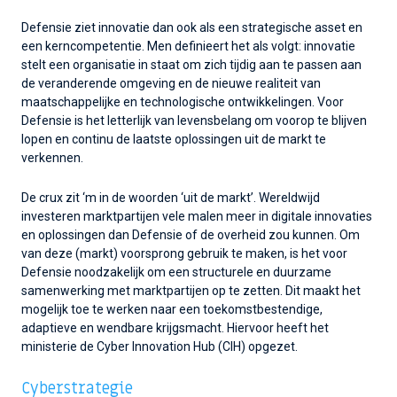
Defensie ziet innovatie dan ook als een strategische asset en
een kerncompetentie. Men definieert het als volgt: innovatie
stelt een organisatie in staat om zich tijdig aan te passen aan
de veranderende omgeving en de nieuwe realiteit van
maatschappelijke en technologische ontwikkelingen. Voor
Defensie is het letterlijk van levensbelang om voorop te blijven
lopen en continu de laatste oplossingen uit de markt te
verkennen.
De crux zit ‘m in de woorden ‘uit de markt’. Wereldwijd
investeren marktpartijen vele malen meer in digitale innovaties
en oplossingen dan Defensie of de overheid zou kunnen. Om
van deze (markt) voorsprong gebruik te maken, is het voor
Defensie noodzakelijk om een structurele en duurzame
samenwerking met marktpartijen op te zetten. Dit maakt het
mogelijk toe te werken naar een toekomstbestendige,
adaptieve en wendbare krijgsmacht. Hiervoor heeft het
ministerie de Cyber Innovation Hub (CIH) opgezet.
Cyberstrategie