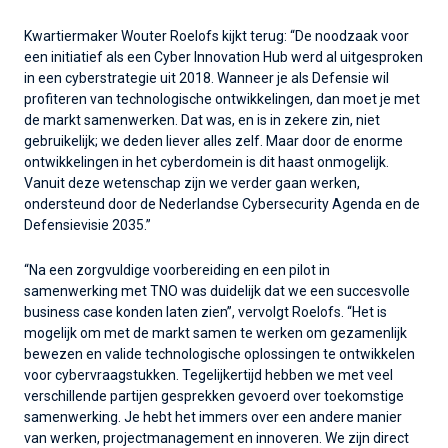
Kwartiermaker Wouter Roelofs kijkt terug: “De noodzaak voor
een initiatief als een Cyber Innovation Hub werd al uitgesproken
in een cyberstrategie uit 2018. Wanneer je als Defensie wil
profiteren van technologische ontwikkelingen, dan moet je met
de markt samenwerken. Dat was, en is in zekere zin, niet
gebruikelijk; we deden liever alles zelf. Maar door de enorme
ontwikkelingen in het cyberdomein is dit haast onmogelijk.
Vanuit deze wetenschap zijn we verder gaan werken,
ondersteund door de Nederlandse Cybersecurity Agenda en de
Defensievisie 2035.”
“Na een zorgvuldige voorbereiding en een pilot in
samenwerking met TNO was duidelijk dat we een succesvolle
business case konden laten zien”, vervolgt Roelofs. “Het is
mogelijk om met de markt samen te werken om gezamenlijk
bewezen en valide technologische oplossingen te ontwikkelen
voor cybervraagstukken. Tegelijkertijd hebben we met veel
verschillende partijen gesprekken gevoerd over toekomstige
samenwerking. Je hebt het immers over een andere manier
van werken, projectmanagement en innoveren. We zijn direct