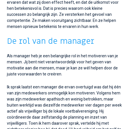
ervaren dat wat zij doen effect heeft, en dat de uitkomst voor
hen betekenisvol is. Dat is precies waarom ook kleine
successen zo belangrijk zijn. Ze versterken het gevoel van
competentie. Ze maken vooruitgang zichtbaar. En ze helpen
mensen opnieuw betekenis te ervaren in hun werk.
De rol van de manager
Als manager heb je een belangrijke rol in het motiveren van je
mensen. Jij bent niet verantwoordelijk voor het geven van
motivatie aan die mensen, maar je kan ze wél helpen door de
juiste voorwaarden te creëren.
Ik sprak laatst een manager die ervan overtuigd was dat hij één
van zijn medewerkers onmogelijk kon motiveren. Volgens hem
was zijn medewerker apathisch en weinig betrokken, maar
buiten werktijd was diezelfde medewerker vier dagen per week
actief als vrijwilliger bij de lokale voetbalvereniging. Hij
coördineerde daar zelfstandig de planning en inzet van
vrijwilligers. Toen ik hem daarover sprak, vertelde hij met