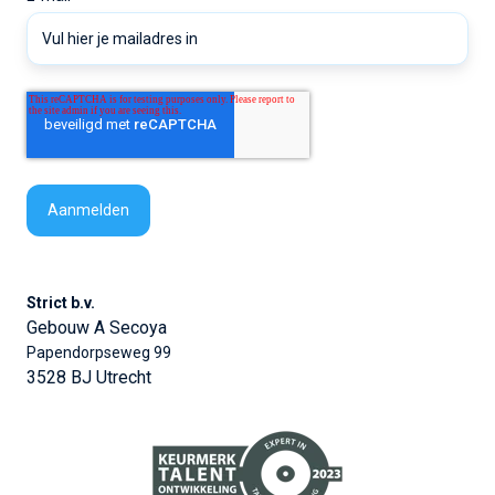
Strict b.v.
Gebouw A Secoya
Papendorpseweg 99
3528 BJ Utrecht