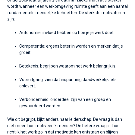
Onderzoek laat al jaren zien dat intrinsieke motivatie sterker
wordt wanneer een werkomgeving ruimte geeft aan een aantal
fundamentele menselijke behoeften. De sterkste motivatoren
zijn:
Autonomie: invloed hebben op hoe je je werk doet.
C
om
petentie: ergens beter in worden en merken dat je
groeit.
Betekenis: begrijpen waarom het werk belangrijk is.
V
ooruitgang: zien dat inspanning daadwerkelijk iets
oplevert.
Verbondenheid: onderdeel zijn van een groep en
gewaardeerd worden.
Wie dit begrijpt, kijkt anders naar leiderschap. De vraag is dan
niet meer: hoe motiveer ik mensen? De betere vraag is: hoe
richt ik het werk zo in dat motivatie kan ontstaan en blijven