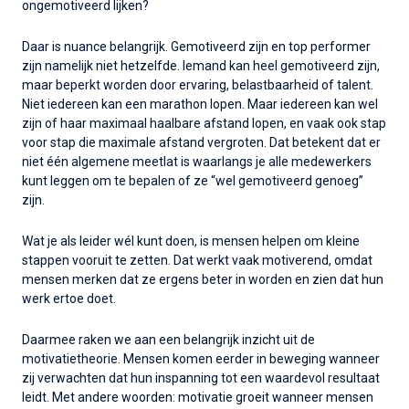
ongemotiveerd lijken?
Daar is nuance belangrijk. Gemotiveerd zijn en top performer
zijn namelijk niet hetzelfde. Iemand kan heel gemotiveerd zijn,
maar beperkt worden door ervaring, belastbaarheid of talent.
Niet iedereen kan een marathon lopen. Maar iedereen kan wel
zijn of haar maximaal haalbare afstand lopen, en vaak ook stap
voor stap die maximale afstand vergroten. Dat betekent dat er
niet één algemene meetlat is waarlangs je alle medewerkers
kunt leggen om te bepalen of ze “wel gemotiveerd genoeg”
zijn.
Wat je als leider wél kunt doen, is mensen helpen om kleine
stappen vooruit te zetten. Dat werkt vaak motiverend, omdat
mensen merken dat ze ergens beter in worden en zien dat hun
werk ertoe doet.
Daarmee raken we aan een belangrijk inzicht uit de
motivatietheorie. Mensen komen eerder in beweging wanneer
zij verwachten dat hun inspanning tot een waardevol resultaat
leidt. Met andere woorden: motivatie groeit wanneer mensen