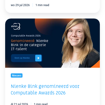
wo 29 jul 2026
1 min read
Nienke
Bink
genomineerd
voor
Computable
Awards
2026
Nieuws
Nienke Bink genomineerd voor
Computable Awards 2026
di 21 jul 2026
1 min read