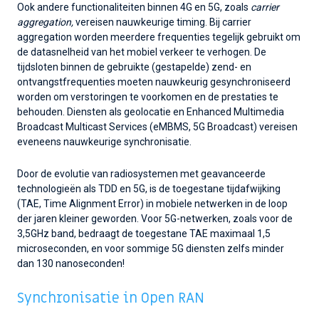
Ook andere functionaliteiten binnen 4G en 5G, zoals
carrier
aggregation,
vereisen nauwkeurige timing. Bij carrier
aggregation worden meerdere frequenties tegelijk gebruikt om
de datasnelheid van het mobiel verkeer te verhogen. De
tijdsloten binnen de gebruikte (gestapelde) zend- en
ontvangstfrequenties moeten nauwkeurig gesynchroniseerd
worden om verstoringen te voorkomen en de prestaties te
behouden. Diensten als geolocatie en Enhanced Multimedia
Broadcast Multicast Services (eMBMS, 5G Broadcast) vereisen
eveneens nauwkeurige synchronisatie.
Door de evolutie van radiosystemen met geavanceerde
technologieën als TDD en 5G, is de toegestane tijdafwijking
(TAE, Time Alignment Error) in mobiele netwerken in de loop
der jaren kleiner geworden. Voor 5G-netwerken, zoals voor de
3,5GHz band, bedraagt de toegestane TAE maximaal 1,5
microseconden, en voor sommige 5G diensten zelfs minder
dan 130 nanoseconden!
Synchronisatie in Open RAN