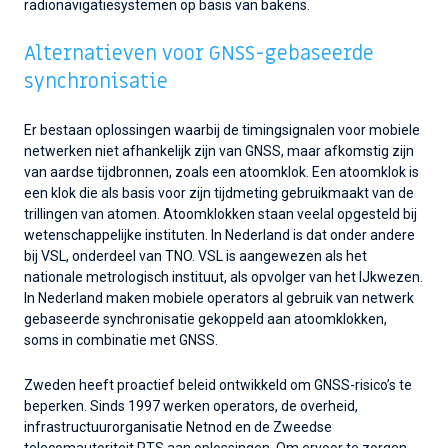
radionavigatiesystemen op basis van bakens.
Alternatieven voor GNSS-gebaseerde
synchronisatie
Er bestaan oplossingen waarbij de timingsignalen voor mobiele
netwerken niet afhankelijk zijn van GNSS, maar afkomstig zijn
van aardse tijdbronnen, zoals een atoomklok. Een atoomklok is
een klok die als basis voor zijn tijdmeting gebruikmaakt van de
trillingen van atomen. Atoomklokken staan veelal opgesteld bij
wetenschappelijke instituten. In Nederland is dat onder andere
bij VSL, onderdeel van TNO. VSL is aangewezen als het
nationale metrologisch instituut, als opvolger van het IJkwezen.
In Nederland maken mobiele operators al gebruik van netwerk
gebaseerde synchronisatie gekoppeld aan atoomklokken,
soms in combinatie met GNSS.
Zweden heeft proactief beleid ontwikkeld om GNSS-risico’s te
beperken. Sinds 1997 werken operators, de overheid,
infrastructuurorganisatie Netnod en de Zweedse