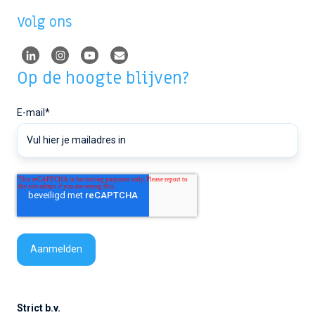
Volg ons
Op de hoogte blijven?
E-mail
*
Strict b.v.