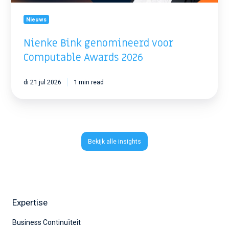
Nieuws
Nienke Bink genomineerd voor
Computable Awards 2026
di 21 jul 2026
1 min read
Bekijk alle insights
Expertise
Business Continuïteit