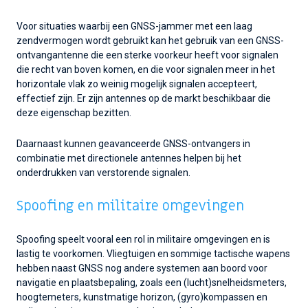
Voor situaties waarbij een GNSS-jammer met een laag
zendvermogen wordt gebruikt kan het gebruik van een GNSS-
ontvangantenne die een sterke voorkeur heeft voor signalen
die recht van boven komen, en die voor signalen meer in het
horizontale vlak zo weinig mogelijk signalen accepteert,
effectief zijn. Er zijn antennes op de markt beschikbaar die
deze eigenschap bezitten.
Daarnaast kunnen geavanceerde GNSS-ontvangers in
combinatie met directionele antennes helpen bij het
onderdrukken van verstorende signalen.
Spoofing en militaire omgevingen
Spoofing speelt vooral een rol in militaire omgevingen en is
lastig te voorkomen. Vliegtuigen en sommige tactische wapens
hebben naast GNSS nog andere systemen aan boord voor
navigatie en plaatsbepaling, zoals een (lucht)snelheidsmeters,
hoogtemeters, kunstmatige horizon, (gyro)kompassen en