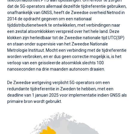
telecomautoriteit PTS aan oplossingen. Om ervoor te zorgen
dat de 5G-operators allemaal dezelfde tijdreferentie gebruiken,
onafhankelijk van GNSS, heeft de Zweedse overheid Netnod in
2014 de opdracht gegeven om een nationaal
tijddistributienetwerk te ontwikkelen, met verbindingen naar
een zestal atoomklokken verspreid over het hele land. Deze
klokken zijn herleidbaar tot de Zweedse nationale tijd UTC(SP)
en staan onder supervisie van het Zweedse Nationale
Metrologie Instituut. Mocht een verbinding met de tijdreferentie
worden verbroken, en er dus geen correctie mogelijk is, is het
verloop van een geïsoleerde atoomklok slechts 100
nanoseconden na drie maanden autonoom draaien.
De Zweedse wetgeving verplicht 5G-operators om een
redundante tijdreferentie in Zweden te hebben, met een
deadline van 1 januari 2025 voor implementatie indien GNSS als
primaire bron wordt gebruikt.