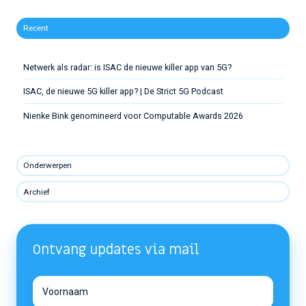
Recent
Netwerk als radar: is ISAC de nieuwe killer app van 5G?
ISAC, de nieuwe 5G killer app? | De Strict 5G Podcast
Nienke Bink genomineerd voor Computable Awards 2026
Onderwerpen
Archief
Ontvang updates via mail
Voornaam
Voornaam