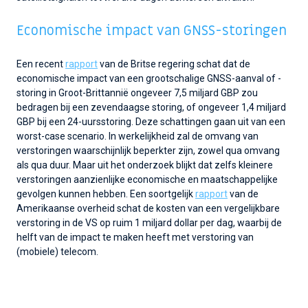
Economische impact van GNSS-storingen
Een recent
rapport
van de Britse regering schat dat de
economische impact van een grootschalige GNSS-aanval of -
storing in Groot-Brittannië ongeveer 7,5 miljard GBP zou
bedragen bij een zevendaagse storing, of ongeveer 1,4 miljard
GBP bij een 24-uursstoring. Deze schattingen gaan uit van een
worst-case scenario. In werkelijkheid zal de omvang van
verstoringen waarschijnlijk beperkter zijn, zowel qua omvang
als qua duur. Maar uit het onderzoek blijkt dat zelfs kleinere
verstoringen aanzienlijke economische en maatschappelijke
gevolgen kunnen hebben. Een soortgelijk
rapport
van de
Amerikaanse overheid schat de kosten van een vergelijkbare
verstoring in de VS op ruim 1 miljard dollar per dag, waarbij de
helft van de impact te maken heeft met verstoring van
(mobiele) telecom.