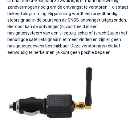
Omdat het GPS-signaal zo zwak is, is er maar heel weinig
zendvermogen nodig om de ontvangst te verstoren – dit staat
bekend als jamming. Bij jamming wordt een breedbandig
stoorsignaal in de buurt van de GNSS-ontvanger uitgezonden.
Hierdoor kan de ontvanger (bijvoorbeeld in een
navigatiesysteem van een vliegtuig, schip of (vracht)auto) het
benodigde satellietsignaal niet meer vinden en zijn er geen
navigatiegegevens beschikbaar. Deze verstoring is relatief
eenvoudig te herkennen: je kunt geen positie bepalen.