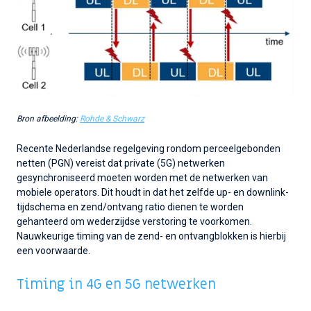
Bron afbeelding:
Rohde & Schwarz
Recente Nederlandse regelgeving rondom perceelgebonden
netten (PGN) vereist dat private (5G) netwerken
gesynchroniseerd moeten worden met de netwerken van
mobiele operators. Dit houdt in dat het zelfde up- en downlink-
tijdschema en zend/ontvang ratio dienen te worden
gehanteerd om wederzijdse verstoring te voorkomen.
Nauwkeurige timing van de zend- en ontvangblokken is hierbij
een voorwaarde.
Timing in 4G en 5G netwerken