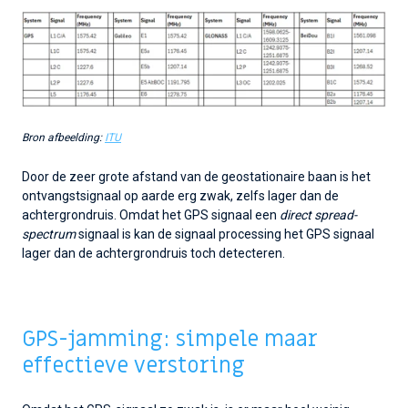
Bron afbeelding:
ITU
Door de zeer grote afstand van de geostationaire baan is het
ontvangstsignaal op aarde erg zwak, zelfs lager dan de
achtergrondruis. Omdat het GPS signaal een
direct spread-
spectrum
signaal is kan de signaal processing het GPS signaal
lager dan de achtergrondruis toch detecteren.
GPS-jamming: simpele maar
effectieve verstoring