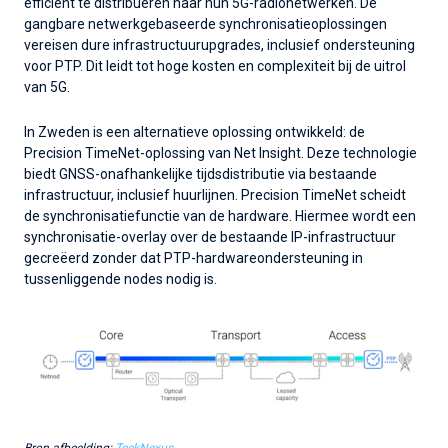
efficiënt te distribueren naar hun 5G-radionetwerken. De
gangbare netwerkgebaseerde synchronisatieoplossingen
vereisen dure infrastructuurupgrades, inclusief ondersteuning
voor PTP. Dit leidt tot hoge kosten en complexiteit bij de uitrol
van 5G.
In Zweden is een alternatieve oplossing ontwikkeld: de
Precision TimeNet-oplossing van Net Insight. Deze technologie
biedt GNSS-onafhankelijke tijdsdistributie via bestaande
infrastructuur, inclusief huurlijnen. Precision TimeNet scheidt
de synchronisatiefunctie van de hardware. Hiermee wordt een
synchronisatie-overlay over de bestaande IP-infrastructuur
gecreëerd zonder dat PTP-hardwareondersteuning in
tussenliggende nodes nodig is.