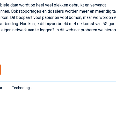
biele data wordt op heel veel plekken gebruikt en vervangt
nnen. Ook rapportages en dossiers worden meer en meer digitaa
werken. Dit bespaart veel papier en veel bomen, maar we worden 
 verbinding. Hoe kun je dit bijvoorbeeld met de komst van 5G go
n eigen netwerk aan te leggen? In dit webinar proberen we hiero
ar
Technologie