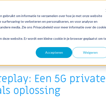
info@strict.nl
n gebruikt om informatie te verzamelen over hoe je met onze website
Expertises
Sectoren
Inspiratie
 surfervaring te verbeteren en personaliseren, en voor analyse en
andere media. Zie ons Privacybeleid voor meer informatie over de cooki
aan deze website. Er wordt een kleine cookie in je browser geplaatst om t
Accepteren
Weigeren
eplay: Een 5G private
ls oplossing