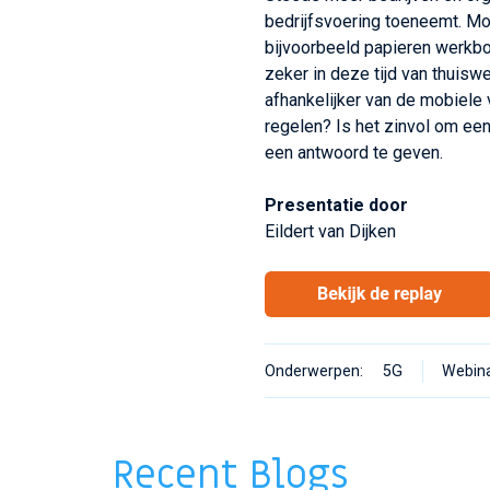
bedrijfsvoering toeneemt. Mo
bijvoorbeeld papieren werkbo
zeker in deze tijd van thuis
afhankelijker van de mobiele
regelen? Is het zinvol om ee
een antwoord te geven.
Presentatie door
Eildert van Dijken
Onderwerpen:
5G
Webin
Recent Blogs