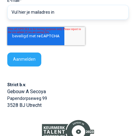
E-mail
*
Strict b.v.
Gebouw A Secoya
Papendorpseweg 99
3528 BJ Utrecht