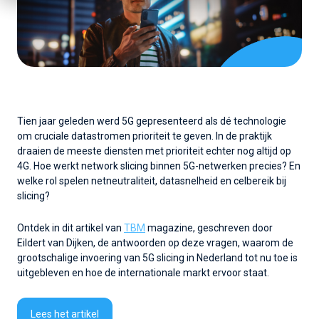
Tien jaar geleden werd 5G gepresenteerd als dé technologie
om cruciale datastromen prioriteit te geven. In de praktijk
draaien de meeste diensten met prioriteit echter nog altijd op
4G. Hoe werkt network slicing binnen 5G-netwerken precies? En
welke rol spelen netneutraliteit, datasnelheid en celbereik bij
slicing?
Ontdek in dit artikel van
TBM
magazine, geschreven door
Eildert van Dijken, de antwoorden op deze vragen, waarom de
grootschalige invoering van 5G slicing in Nederland tot nu toe is
uitgebleven en hoe de internationale markt ervoor staat.
Lees het artikel