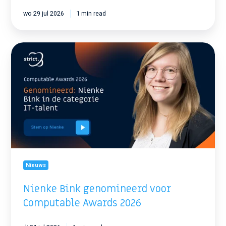
wo 29 jul 2026
1 min read
Nienke
Bink
genomineerd
voor
Computable
Awards
2026
Nieuws
Nienke Bink genomineerd voor
Computable Awards 2026