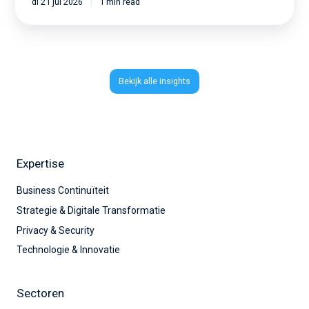
di 21 jul 2026
1 min read
Bekijk alle insights
Expertise
Business Continuïteit
Strategie & Digitale Transformatie
Privacy & Security
Technologie & Innovatie
Sectoren