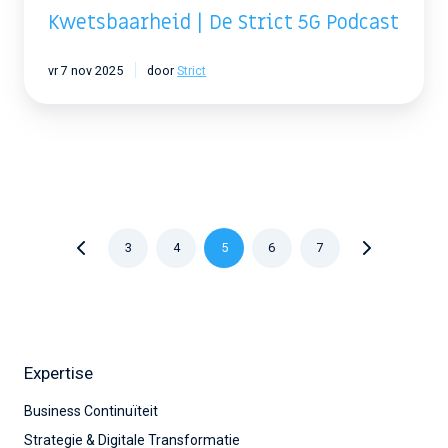
Kwetsbaarheid | De Strict 5G Podcast
vr 7 nov 2025
door
Strict
3
4
5
6
7
Expertise
Business Continuïteit
Strategie & Digitale Transformatie