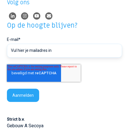
Volg ons
Op de hoogte blijven?
E-mail
*
Strict b.v.
Gebouw A Secoya