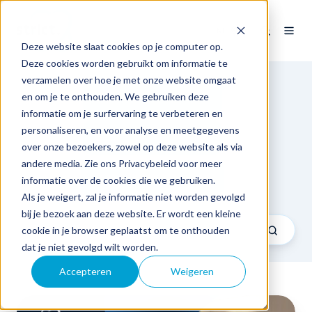
NL
Deze website slaat cookies op je computer op.
Deze cookies worden gebruikt om informatie te
verzamelen over hoe je met onze website omgaat
en om je te onthouden. We gebruiken deze
Expertise
informatie om je surfervaring te verbeteren en
personaliseren, en voor analyse en meetgegevens
Sector
over onze bezoekers, zowel op deze website als via
andere media. Zie ons Privacybeleid voor meer
Tech & Business talks
informatie over de cookies die we gebruiken.
Als je weigert, zal je informatie niet worden gevolgd
bij je bezoek aan deze website. Er wordt een kleine
cookie in je browser geplaatst om te onthouden
dat je niet gevolgd wilt worden.
Accepteren
Weigeren
6G